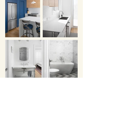
Crédit photos: Corey Kaminsky
Documentation Rayside Labossière
Autres projets