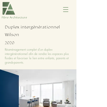
​Fibre Architecture
Duplex intergénérationnel
Wilson
2020
Réaménagement complet d'un duplex
intergénérationnel afin de rendre les espaces plus
fluides et favoriser le lien entre enfants, parents et
grands-parents.