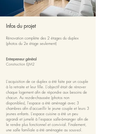
Infos du projet
Rénovation complète des 2 étages du duplex
(photos du 2e étage seulement)
Entrepreneur général
Construction EJM2
L'acquisition de ce duplex a été faite par un couple
à la retraite et leur fille. L'objectif était de rénover
chaque logement afin de répondre aux besoins de
chacun. Au rez-de-chaussée (photos non
disponibles), l'espace a été aménagé avec 3
chambres afin d'accueillir le jeune couple et leurs 3
jeunes enfants. L'espace cuisine a été un peu
agrandi et jumelé à l'espace salle-à-manger afin de
le rendre plus fonctionnel et convivial. Finalement,
une salle familiale a été aménagée au sous-sol.