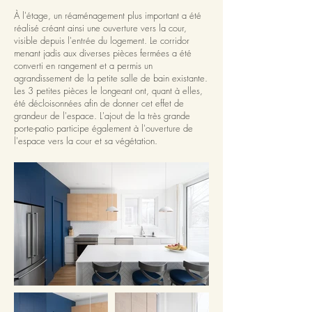
À l'étage, un réaménagement plus important a été
réalisé créant ainsi une ouverture vers la cour,
visible depuis l'entrée du logement. Le corridor
menant jadis aux diverses pièces fermées a été
converti en rangement et a permis un
agrandissement de la petite salle de bain existante.
Les 3 petites pièces le longeant ont, quant à elles,
été décloisonnées afin de donner cet effet de
grandeur de l'espace. L'ajout de la très grande
porte-patio participe également à l'ouverture de
l'espace vers la cour et sa végétation.